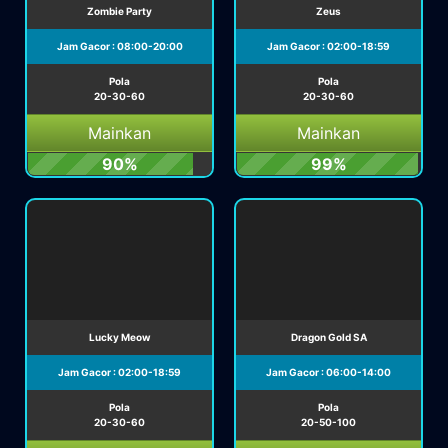
Zombie Party
Zeus
Jam Gacor : 08:00-20:00
Jam Gacor : 02:00-18:59
Pola
Pola
20-30-60
20-30-60
Mainkan
Mainkan
90%
99%
Lucky Meow
Dragon Gold SA
Jam Gacor : 02:00-18:59
Jam Gacor : 06:00-14:00
Pola
Pola
20-30-60
20-50-100