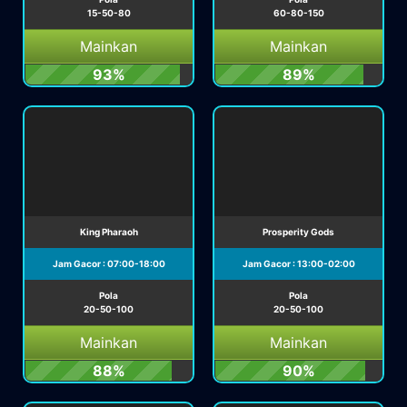
15-50-80
60-80-150
Mainkan
Mainkan
93%
89%
King Pharaoh
Prosperity Gods
Jam Gacor : 07:00-18:00
Jam Gacor : 13:00-02:00
Pola
Pola
20-50-100
20-50-100
Mainkan
Mainkan
88%
90%