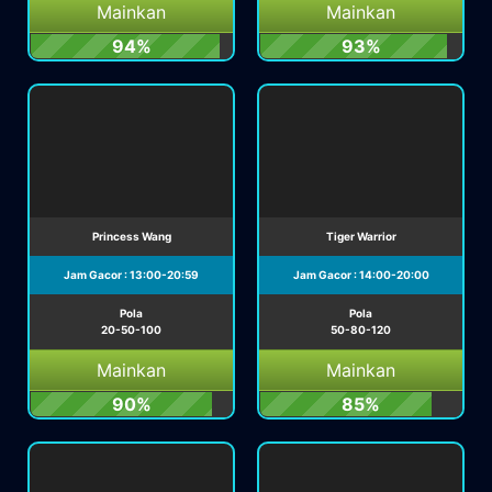
Mainkan
Mainkan
94%
93%
Princess Wang
Tiger Warrior
Jam Gacor : 13:00-20:59
Jam Gacor : 14:00-20:00
Pola
Pola
20-50-100
50-80-120
Mainkan
Mainkan
90%
85%