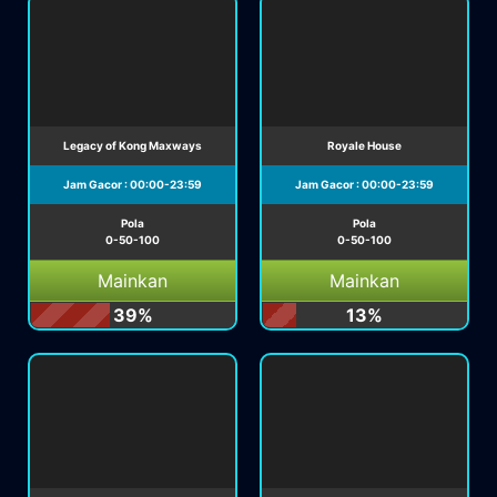
Legacy of Kong Maxways
Royale House
Jam Gacor : 00:00-23:59
Jam Gacor : 00:00-23:59
Pola
Pola
0-50-100
0-50-100
Mainkan
Mainkan
39%
13%