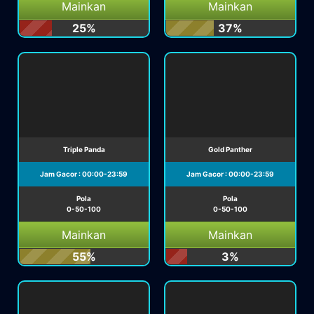
Mainkan
Mainkan
25%
37%
Triple Panda
Gold Panther
Jam Gacor : 00:00-23:59
Jam Gacor : 00:00-23:59
Pola
Pola
0-50-100
0-50-100
Mainkan
Mainkan
55%
3%