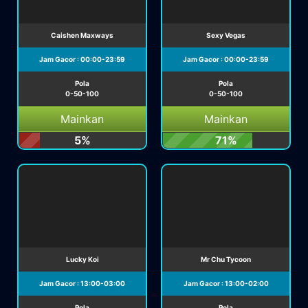
Caishen Maxways
Sexy Vegas
Jam Gacor : 00:00-23:59
Jam Gacor : 00:00-23:59
Pola
Pola
0-50-100
0-50-100
Mainkan
Mainkan
5%
71%
Lucky Koi
Mr Chu Tycoon
Jam Gacor : 13:00-03:00
Jam Gacor : 13:00-02:00
Pola
Pola