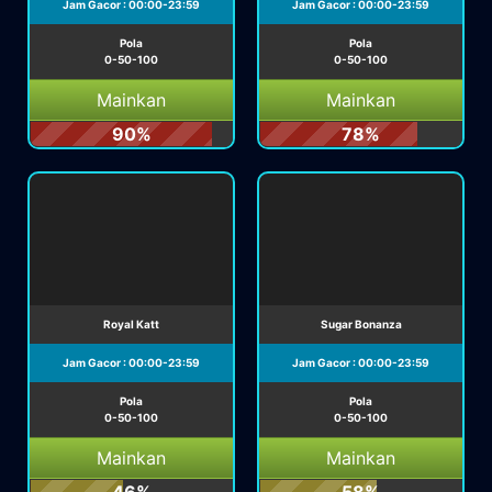
Jam Gacor : 00:00-23:59
Jam Gacor : 00:00-23:59
Pola
Pola
0-50-100
0-50-100
Mainkan
Mainkan
90%
78%
Royal Katt
Sugar Bonanza
Jam Gacor : 00:00-23:59
Jam Gacor : 00:00-23:59
Pola
Pola
0-50-100
0-50-100
Mainkan
Mainkan