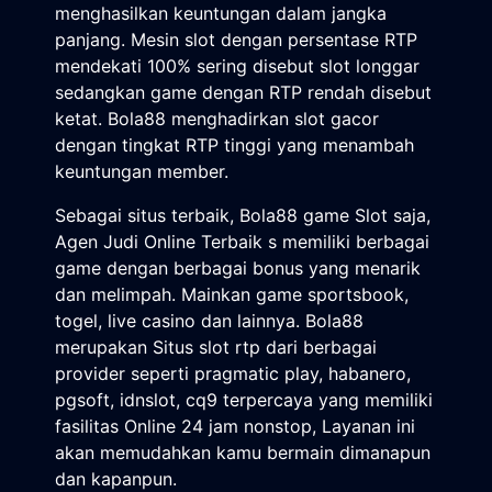
menghasilkan keuntungan dalam jangka
panjang. Mesin slot dengan persentase RTP
mendekati 100% sering disebut slot longgar
sedangkan game dengan RTP rendah disebut
ketat. Bola88 menghadirkan slot gacor
dengan tingkat RTP tinggi yang menambah
keuntungan member.
Sebagai situs terbaik, Bola88 game Slot saja,
Agen Judi Online Terbaik s memiliki berbagai
game dengan berbagai bonus yang menarik
dan melimpah. Mainkan game sportsbook,
togel, live casino dan lainnya. Bola88
merupakan Situs slot rtp dari berbagai
provider seperti pragmatic play, habanero,
pgsoft, idnslot, cq9 terpercaya yang memiliki
fasilitas Online 24 jam nonstop, Layanan ini
akan memudahkan kamu bermain dimanapun
dan kapanpun.